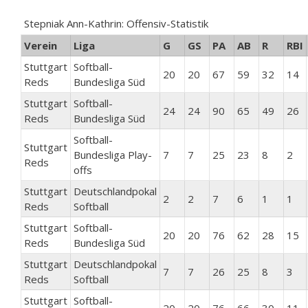
Stepniak Ann-Kathrin: Offensiv-Statistik
Verein
Liga
G
GS
PA
AB
R
RBI
Stuttgart
Softball-
20
20
67
59
32
14
Reds
Bundesliga Süd
Stuttgart
Softball-
24
24
90
65
49
26
Reds
Bundesliga Süd
Softball-
Stuttgart
Bundesliga Play-
7
7
25
23
8
2
Reds
offs
Stuttgart
Deutschlandpokal
2
2
7
6
1
1
Reds
Softball
Stuttgart
Softball-
20
20
76
62
28
15
Reds
Bundesliga Süd
Stuttgart
Deutschlandpokal
7
7
26
25
8
3
Reds
Softball
Stuttgart
Softball-