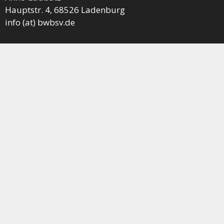
Hauptstr. 4, 68526 Ladenburg
info (at) bwbsv.de