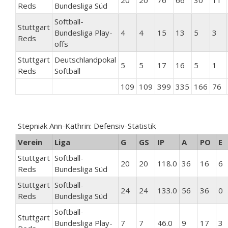
20
20
76
66
30
11
Reds
Bundesliga Süd
Softball-
Stuttgart
Bundesliga Play-
4
4
15
13
5
3
Reds
offs
Stuttgart
Deutschlandpokal
5
5
17
16
5
1
Reds
Softball
109
109
399
335
166
76
Stepniak Ann-Kathrin: Defensiv-Statistik
Verein
Liga
G
GS
IP
A
PO
E
Stuttgart
Softball-
20
20
118.0
36
16
6
Reds
Bundesliga Süd
Stuttgart
Softball-
24
24
133.0
56
36
0
Reds
Bundesliga Süd
Softball-
Stuttgart
Bundesliga Play-
7
7
46.0
9
17
3