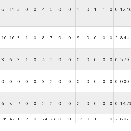
6
11
3
0
0
4
5
0
0
1
0
1
1
0
0
12.4
10
16
3
1
0
8
7
0
0
9
0
0
0
0
2
8.44
3
6
3
1
0
4
1
0
0
0
0
0
0
0
0
5.79
0
0
0
0
0
3
2
0
0
0
0
0
0
0
0
0.00
6
8
2
0
0
2
2
0
0
2
0
0
0
0
0
14.7
26
42
11
2
0
24
23
0
0
12
0
1
1
0
2
8.07