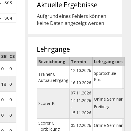
8
.863
Aktuelle Ergebnisse
Aufgrund eines Fehlers können
6
.804
keine Daten angezeigt werden
Lehrgänge
SB
CS
Bezeichnung
Termin
Lehrgangsort
0
0
12.10.2026
Sportschule
Trainer C
-
Ruit
Aufbaulehrgang
16.10.2026
18
0
07.11.2026
Online Seminar
0
0
14.11.2026
Scorer B
-
Freiberg
15.11.2026
0
0
Scorer C
05.12.2026
Online Seminar
Fortbildung
0
0