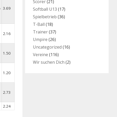
Scorer
(21)
6
3.69
Softball U13
(17)
Spielbetrieb
(36)
T-Ball
(18)
Trainer
(37)
2.16
Umpire
(26)
Uncategorized
(16)
1.50
Vereine
(116)
Wir suchen Dich
(2)
1.20
3
2.73
2.24