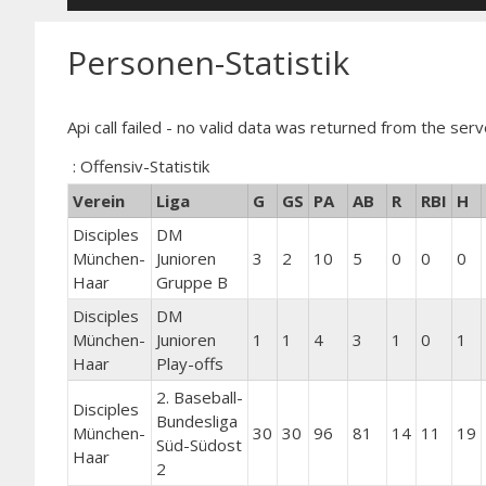
Personen-Statistik
Api call failed - no valid data was returned from the serv
: Offensiv-Statistik
Verein
Liga
G
GS
PA
AB
R
RBI
H
Disciples
DM
München-
Junioren
3
2
10
5
0
0
0
Haar
Gruppe B
Disciples
DM
München-
Junioren
1
1
4
3
1
0
1
Haar
Play-offs
2. Baseball-
Disciples
Bundesliga
München-
30
30
96
81
14
11
19
Süd-Südost
Haar
2