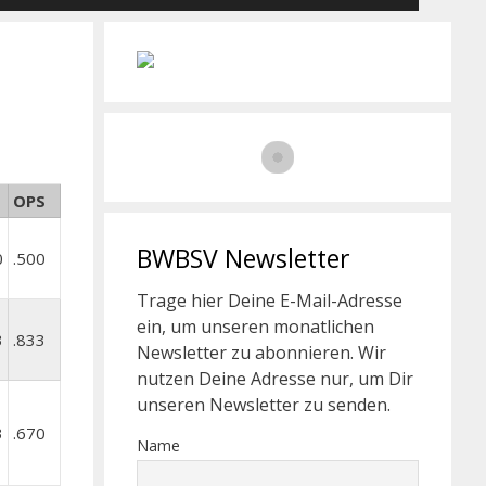
G
OPS
BWBSV Newsletter
0
.500
Trage hier Deine E-Mail-Adresse
ein, um unseren monatlichen
3
.833
Newsletter zu abonnieren. Wir
nutzen Deine Adresse nur, um Dir
unseren Newsletter zu senden.
3
.670
Name