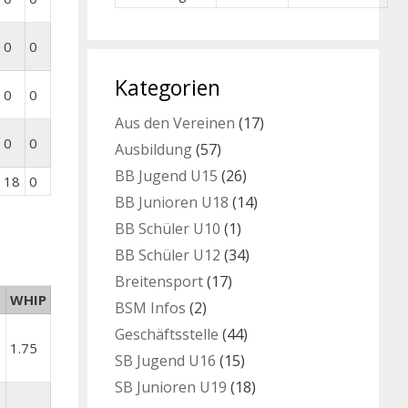
0
0
Kategorien
0
0
Aus den Vereinen
(17)
0
0
Ausbildung
(57)
BB Jugend U15
(26)
18
0
BB Junioren U18
(14)
BB Schüler U10
(1)
BB Schüler U12
(34)
Breitensport
(17)
WHIP
BSM Infos
(2)
Geschäftsstelle
(44)
1.75
SB Jugend U16
(15)
SB Junioren U19
(18)