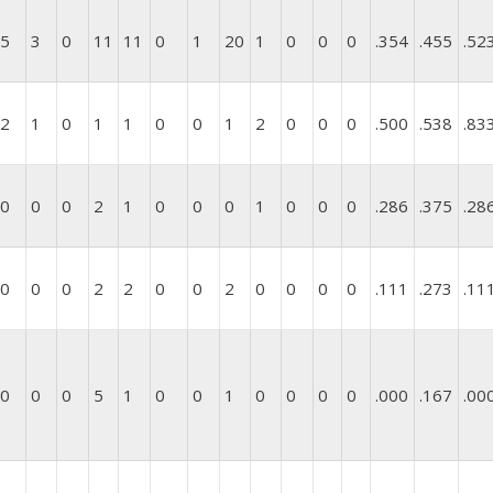
5
3
0
11
11
0
1
20
1
0
0
0
.354
.455
.52
2
1
0
1
1
0
0
1
2
0
0
0
.500
.538
.83
0
0
0
2
1
0
0
0
1
0
0
0
.286
.375
.28
0
0
0
2
2
0
0
2
0
0
0
0
.111
.273
.11
0
0
0
5
1
0
0
1
0
0
0
0
.000
.167
.00