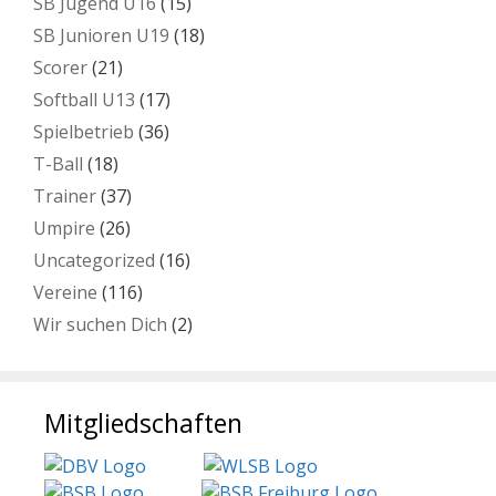
SB Jugend U16
(15)
SB Junioren U19
(18)
Scorer
(21)
Softball U13
(17)
Spielbetrieb
(36)
T-Ball
(18)
Trainer
(37)
Umpire
(26)
Uncategorized
(16)
Vereine
(116)
Wir suchen Dich
(2)
Mitgliedschaften