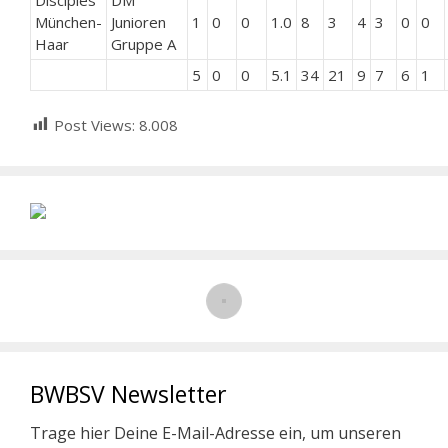
Disciples
DM
München-
Junioren
1
0
0
1.0
8
3
4
3
0
0
Haar
Gruppe A
5
0
0
5.1
34
21
9
7
6
1
Post Views:
8.008
BWBSV Newsletter
Trage hier Deine E-Mail-Adresse ein, um unseren