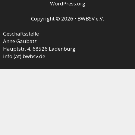
WordPress.org
Copyright © 2026 • BWBSV e.V.
Geschäftsstelle
Anne Gaubatz
Hauptstr. 4, 68526 Ladenburg
info (at) bwbsv.de