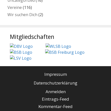
Uncategorized
(16)
Vereine
(116)
Wir suchen Dich
(2)
Mitgliedschaften
Impressum
Datenschutzerklärung
Anmelden
Eintrags-Feed
Kommentar-Feed