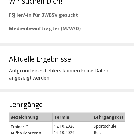
Wir suchen Dich!
FSJ’ler/-in für BWBSV gesucht
Medienbeauftragter (M/W/D)
Aktuelle Ergebnisse
Aufgrund eines Fehlers können keine Daten
angezeigt werden
Lehrgänge
Bezeichnung
Termin
Lehrgangsort
12.10.2026 -
Sportschule
Trainer C
16.10.2026
Ruit
Aufbaulehrgang