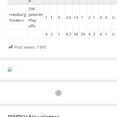
B
DM
Hamburg
Junioren
1
1
0
2.0
10
7
2
1
0
0
0
Stealers
Play-
offs
4
2
1
8.2
38
30
4
3
6
1
0
Post Views:
7.995