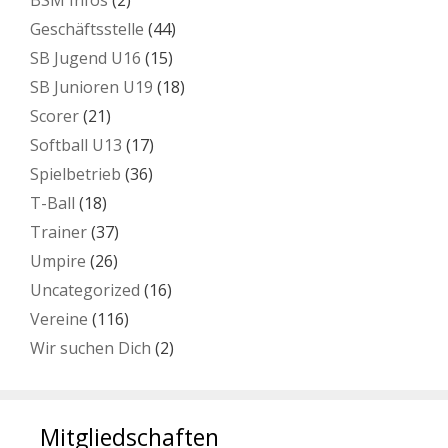
BSM Infos
(2)
Geschäftsstelle
(44)
SB Jugend U16
(15)
SB Junioren U19
(18)
Scorer
(21)
Softball U13
(17)
Spielbetrieb
(36)
T-Ball
(18)
Trainer
(37)
Umpire
(26)
Uncategorized
(16)
Vereine
(116)
Wir suchen Dich
(2)
Mitgliedschaften