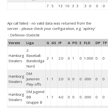
7
5
13
10
3
3
3
0
0
0
Api call failed - no valid data was returned from the
server - please check your configuration, e.g. 'apiKey'
: Defensiv-Statistik
Verein
Liga
G
GS
IP
A
PO
E
FLD
DP
TP
2.
Hamburg
Baseball-
2
1
2.0
0
1
0
1.000
0
0
Stealers
Bundesliga
Nord
DM
Hamburg
Junioren
1
1
2.0
0
0
0
.000
0
0
Stealers
Play-offs
DM Jugend
Hamburg
BB
1
1
4.0
0
0
0
.000
0
0
Stealers
Gruppe B