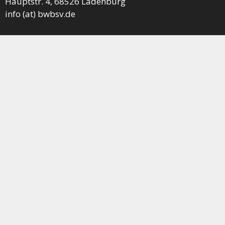
Hauptstr. 4, 68526 Ladenburg
info (at) bwbsv.de