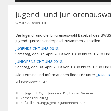
Jugend- und Juniorenauswa
9. März 2018
von
HHH
Die Jugend- und die Juniorenauswahl Baseball des BWBS
Jugend-/Juniorenländerpokal zusammen zu stellen.
JUGENDSICHTUNG 2018:
Samstag, den 07. April 2018 von 10:00 bis ca. 16:30 U
JUNIORENSICHTUNG 2018:
Sonntag, den 08. April 2018 von 10:00 bis ca. 17:00 U
Alle Termine und Informationen findet ihr unter
„KADER
Post Views:
1.047
Kategorien
BB Jugend U15
,
BB Junioren U18
,
Trainer
,
Vereine
Vorheriger Beitrag
Softball Sichtung Jugend & Juniorinnen 2018