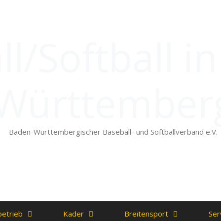
l/Softball i
Württember
Baden-Württembergischer Baseball- und Softballverband e.V.
betrieb
Kader
Breitensport
Ser