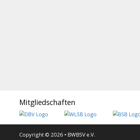
Mitgliedschaften
Copyright © 2026 • BWBSV e.V.