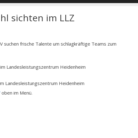
hl sichten im LLZ
V suchen frische Talente um schlagkräftige Teams zum
hr im Landesleistungszentrum Heidenheim
hr im Landesleistungszentrum Heidenheim
“
oben im Menü.