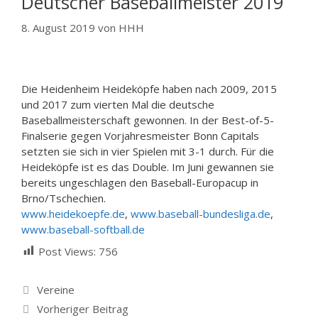
Deutscher Baseballmeister 2019
8. August 2019
von
HHH
Die Heidenheim Heideköpfe haben nach 2009, 2015
und 2017 zum vierten Mal die deutsche
Baseballmeisterschaft gewonnen. In der Best-of-5-
Finalserie gegen Vorjahresmeister Bonn Capitals
setzten sie sich in vier Spielen mit 3-1 durch. Für die
Heideköpfe ist es das Double. Im Juni gewannen sie
bereits ungeschlagen den Baseball-Europacup in
Brno/Tschechien.
www.heidekoepfe.de
,
www.baseball-bundesliga.de
,
www.baseball-softball.de
Post Views:
756
Kategorien
Vereine
Vorheriger Beitrag