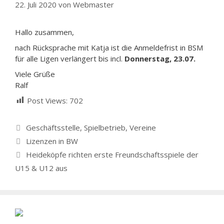
22. Juli 2020
von
Webmaster
Hallo zusammen,
nach Rücksprache mit Katja ist die Anmeldefrist in BSM
für alle Ligen verlängert bis incl.
Donnerstag, 23.07.
Viele Grüße
Ralf
Post Views:
702
Kategorien
Geschäftsstelle
,
Spielbetrieb
,
Vereine
Lizenzen in BW
Heideköpfe richten erste Freundschaftsspiele der
U15 & U12 aus