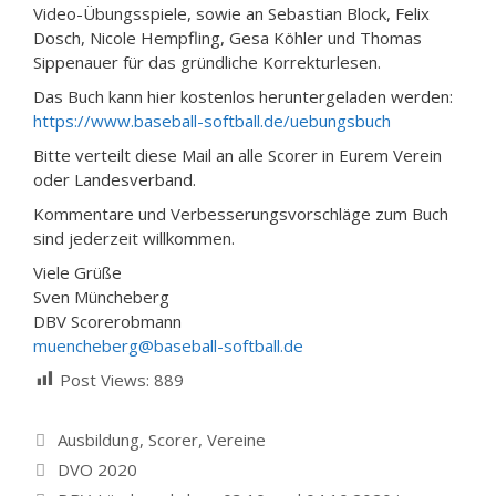
Video-Übungsspiele, sowie an Sebastian Block, Felix
Dosch, Nicole Hempfling, Gesa Köhler und Thomas
Sippenauer für das gründliche Korrekturlesen.
Das Buch kann hier kostenlos heruntergeladen werden:
https://www.baseball-softball.de/uebungsbuch
Bitte verteilt diese Mail an alle Scorer in Eurem Verein
oder Landesverband.
Kommentare und Verbesserungsvorschläge zum Buch
sind jederzeit willkommen.
Viele Grüße
Sven Müncheberg
DBV Scorerobmann
muencheberg@baseball-softball.de
Post Views:
889
Kategorien
Ausbildung
,
Scorer
,
Vereine
DVO 2020