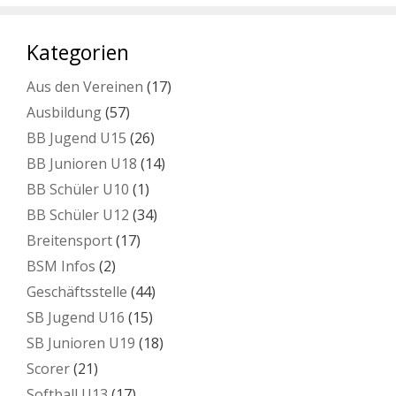
Kategorien
Aus den Vereinen
(17)
Ausbildung
(57)
BB Jugend U15
(26)
BB Junioren U18
(14)
BB Schüler U10
(1)
BB Schüler U12
(34)
Breitensport
(17)
BSM Infos
(2)
Geschäftsstelle
(44)
SB Jugend U16
(15)
SB Junioren U19
(18)
Scorer
(21)
Softball U13
(17)