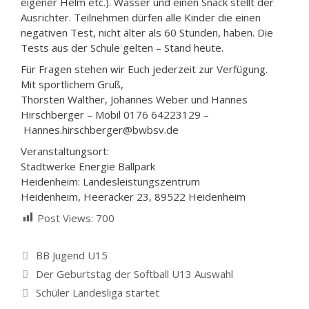
eigener Helm etc.). Wasser und einen Snack stellt der
Ausrichter. Teilnehmen dürfen alle Kinder die einen
negativen Test, nicht älter als 60 Stunden, haben. Die
Tests aus der Schule gelten – Stand heute.
Für Fragen stehen wir Euch jederzeit zur Verfügung.
Mit sportlichem Gruß,
Thorsten Walther, Johannes Weber und Hannes
Hirschberger – Mobil 0176 64223129 –
Hannes.hirschberger@bwbsv.de
Veranstaltungsort:
Stadtwerke Energie Ballpark
Heidenheim: Landesleistungszentrum
Heidenheim, Heeracker 23, 89522 Heidenheim
Post Views:
700
Kategorien
BB Jugend U15
Der Geburtstag der Softball U13 Auswahl
Schüler Landesliga startet