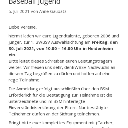
Baseball Jugend
5. Juli 2021
von
Anne Gaubatz
Liebe Vereine,
hiermit laden wir eure Jugendtalente, geboren 2006 und
jünger, zur 1. BWBSV Auswahlsichtung am
Freitag, den
30. Juli 2021, von 10:00 – 16:00 Uhr in Heidenheim
ein.
Bitte leitet dieses Schreiben euren Leistungsträgern
weiter. Wir freuen uns sehr, denBWBSV Nachwuchs an
diesem Tag begrüßen zu dürfen und hoffen auf eine
rege Teilnahme.
Die Anmeldung erfolgt ausschließlich über den BSM.
Erforderlich für die Bestätigung zur Teilnahme ist die
unterzeichnete und im BSM hinterlegte
Einverständniserklärung der Eltern. Nur bestätigte
Teilnehmer dürfen an der Sichtung teilnehmen.
Bringt bitte euer komplettes Equipment mit (Catcher,