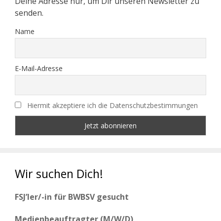
Deine Adresse nur, um Dir unseren Newsletter zu
senden.
Name
E-Mail-Adresse
Hiermit akzeptiere ich die Datenschutzbestimmungen
Wir suchen Dich!
FSJ’ler/-in für BWBSV gesucht
Medienbeauftragter (M/W/D)