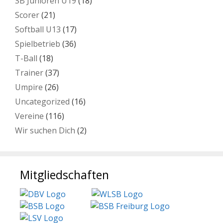
SB Junioren U19
(18)
Scorer
(21)
Softball U13
(17)
Spielbetrieb
(36)
T-Ball
(18)
Trainer
(37)
Umpire
(26)
Uncategorized
(16)
Vereine
(116)
Wir suchen Dich
(2)
Mitgliedschaften