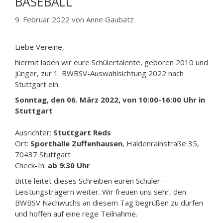
BASEBALL
9. Februar 2022
von
Anne Gaubatz
Liebe Vereine,
hiermit laden wir eure Schülertalente, geboren 2010 und
jünger, zur 1. BWBSV-Auswahlsichtung 2022 nach
Stuttgart ein.
Sonntag, den 06. März 2022, von 10:00-16:00 Uhr in
Stuttgart
Ausrichter:
Stuttgart Reds
Ort:
Sporthalle Zuffenhausen
, Haldenrainstraße 35,
70437 Stuttgart
Check-In:
ab 9:30 Uhr
Bitte leitet dieses Schreiben euren Schüler-
Leistungsträgern weiter. Wir freuen uns sehr, den
BWBSV Nachwuchs an diesem Tag begrüßen zu dürfen
und hoffen auf eine rege Teilnahme.