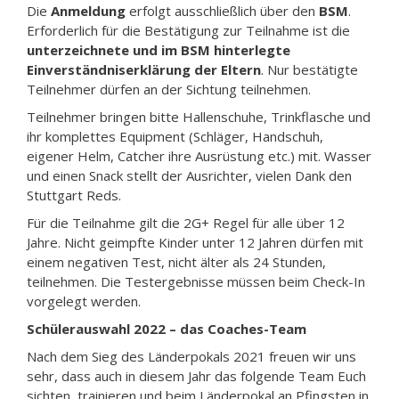
Die
Anmeldung
erfolgt ausschließlich über den
BSM
.
Erforderlich für die Bestätigung zur Teilnahme ist die
unterzeichnete und im BSM hinterlegte
Einverständniserklärung der Eltern
. Nur bestätigte
Teilnehmer dürfen an der Sichtung teilnehmen.
Teilnehmer bringen bitte Hallenschuhe, Trinkflasche und
ihr komplettes Equipment (Schläger, Handschuh,
eigener Helm, Catcher ihre Ausrüstung etc.) mit. Wasser
und einen Snack stellt der Ausrichter, vielen Dank den
Stuttgart Reds.
Für die Teilnahme gilt die 2G+ Regel für alle über 12
Jahre. Nicht geimpfte Kinder unter 12 Jahren dürfen mit
einem negativen Test, nicht älter als 24 Stunden,
teilnehmen. Die Testergebnisse müssen beim Check-In
vorgelegt werden.
Schülerauswahl 2022 – das Coaches-Team
Nach dem Sieg des Länderpokals 2021 freuen wir uns
sehr, dass auch in diesem Jahr das folgende Team Euch
sichten, trainieren und beim Länderpokal an Pfingsten in