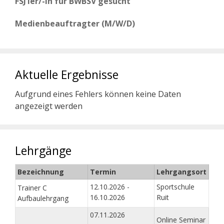
FSJ’ler/-in für BWBSV gesucht
Medienbeauftragter (M/W/D)
Aktuelle Ergebnisse
Aufgrund eines Fehlers können keine Daten
angezeigt werden
Lehrgänge
Bezeichnung
Termin
Lehrgangsort
12.10.2026 -
Sportschule
Trainer C
16.10.2026
Ruit
Aufbaulehrgang
07.11.2026
Online Seminar