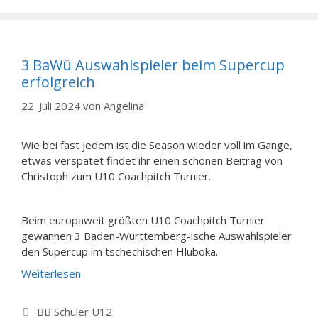
3 BaWü Auswahlspieler beim Supercup
erfolgreich
22. Juli 2024
von
Angelina
Wie bei fast jedem ist die Season wieder voll im Gange,
etwas verspätet findet ihr einen schönen Beitrag von
Christoph zum U10 Coachpitch Turnier.
Beim europaweit größten U10 Coachpitch Turnier
gewannen 3 Baden-Württemberg-ische Auswahlspieler
den Supercup im tschechischen Hluboka.
Weiterlesen
Kategorien
BB Schüler U12