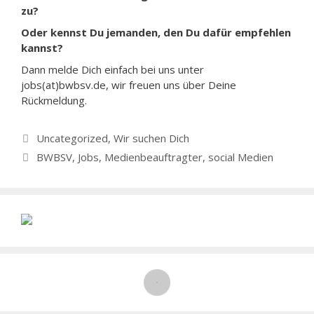
zu?
Oder kennst Du jemanden, den Du dafür empfehlen
kannst?
Dann melde Dich einfach bei uns unter
jobs(at)bwbsv.de, wir freuen uns über Deine
Rückmeldung.
Kategorien
Uncategorized
,
Wir suchen Dich
Schlagwörter
BWBSV
,
Jobs
,
Medienbeauftragter
,
social Medien