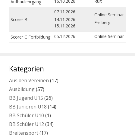
16.10.2026
Ruit
Aufbaulehrgang
07.11.2026
Online Seminar
Scorer B
14.11.2026 -
Freiberg
15.11.2026
05.12.2026
Online Seminar
Scorer C Fortbildung
Kategorien
Aus den Vereinen
(17)
Ausbildung
(57)
BB Jugend U15
(26)
BB Junioren U18
(14)
BB Schüler U10
(1)
BB Schüler U12
(34)
Breitensport
(17)