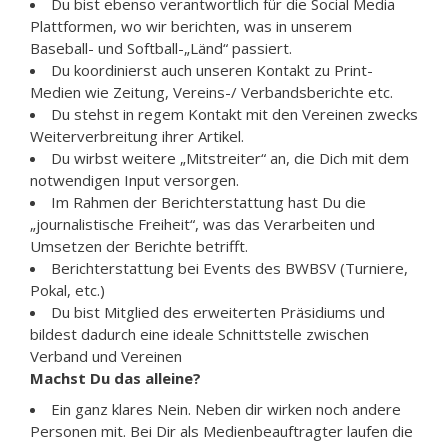
Du bist ebenso verantwortlich für die Social Media
Plattformen, wo wir berichten, was in unserem
Baseball- und Softball-„Länd“ passiert.
Du koordinierst auch unseren Kontakt zu Print-
Medien wie Zeitung, Vereins-/ Verbandsberichte etc.
Du stehst in regem Kontakt mit den Vereinen zwecks
Weiterverbreitung ihrer Artikel.
Du wirbst weitere „Mitstreiter“ an, die Dich mit dem
notwendigen Input versorgen.
Im Rahmen der Berichterstattung hast Du die
„journalistische Freiheit“, was das Verarbeiten und
Umsetzen der Berichte betrifft.
Berichterstattung bei Events des BWBSV (Turniere,
Pokal, etc.)
Du bist Mitglied des erweiterten Präsidiums und
bildest dadurch eine ideale Schnittstelle zwischen
Verband und Vereinen
Machst Du das alleine?
Ein ganz klares Nein. Neben dir wirken noch andere
Personen mit. Bei Dir als Medienbeauftragter laufen die