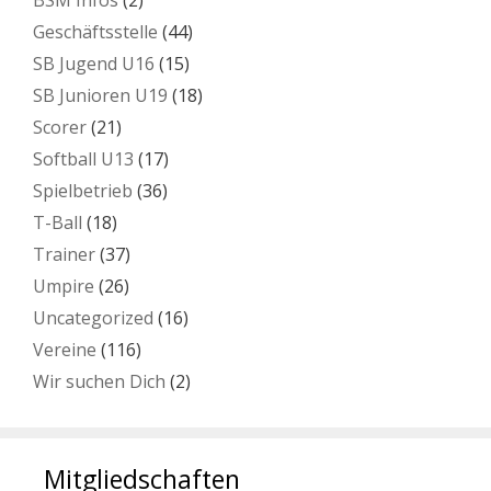
BSM Infos
(2)
Geschäftsstelle
(44)
SB Jugend U16
(15)
SB Junioren U19
(18)
Scorer
(21)
Softball U13
(17)
Spielbetrieb
(36)
T-Ball
(18)
Trainer
(37)
Umpire
(26)
Uncategorized
(16)
Vereine
(116)
Wir suchen Dich
(2)
Mitgliedschaften