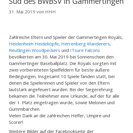
Süd des BWBSV in Gammertingen
31. Mai 2019
von
HHH
Zahlreiche Eltern und Spieler der Gammertingen Royals,
Heidenheim Heideköpfe
,
Herrenberg Wanderers
,
Reutlingen Woodpeckers
und
ITsure Falcons
bevölkerten am 30. Mai 2019 bei Sonnenschein den
Gammertinger Baseballplatz. Die Royals sorgten mit
zwei vorbereiteten Spielfeldern für beste äußere
Bedingungen. Insgesamt 10 Spiele fanden statt, bei
denen die Spielerinnen u
nd Spieler von den Eltern
lautstark angefeuert wurden. Bei der Siegerehrung
bekamen die Teilnehmer eine Urkunde, auf der für alle
der 1. Platz eingetragen wurde, sowie Melonen und
Gummibärchen.
Vielen Dank an die zahlreichen Helfer, Umpire und
Scorer!
Weitere Bilder auf der Facebookseite der