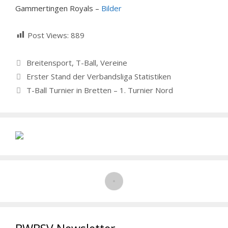
Gammertingen Royals –
Bilder
Post Views:
889
Kategorien
Breitensport
,
T-Ball
,
Vereine
Erster Stand der Verbandsliga Statistiken
T-Ball Turnier in Bretten – 1. Turnier Nord