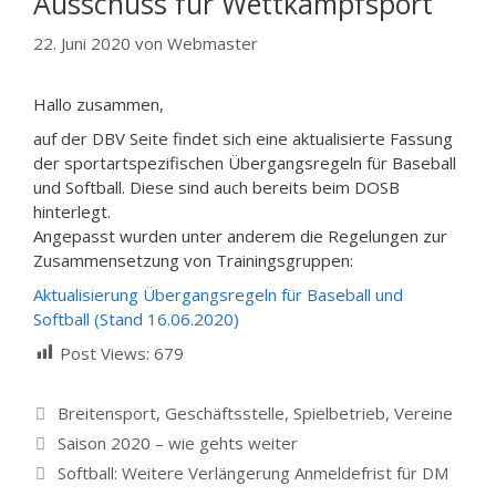
Ausschuss für Wettkampfsport
22. Juni 2020
von
Webmaster
Hallo zusammen,
auf der DBV Seite findet sich eine aktualisierte Fassung
der sportartspezifischen Übergangsregeln für Baseball
und Softball. Diese sind auch bereits beim DOSB
hinterlegt.
Angepasst wurden unter anderem die Regelungen zur
Zusammensetzung von Trainingsgruppen:
Aktualisierung Übergangsregeln für Baseball und
Softball (Stand 16.06.2020)
Post Views:
679
Kategorien
Breitensport
,
Geschäftsstelle
,
Spielbetrieb
,
Vereine
Saison 2020 – wie gehts weiter
Softball: Weitere Verlängerung Anmeldefrist für DM