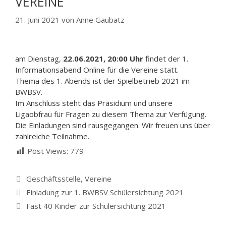
VEREINE
21. Juni 2021
von
Anne Gaubatz
am Dienstag,
22.06.2021, 20:00 Uhr
findet der 1.
Informationsabend Online für die Vereine statt.
Thema des 1. Abends ist der Spielbetrieb 2021 im
BWBSV.
Im Anschluss steht das Präsidium und unsere
Ligaobfrau für Fragen zu diesem Thema zur Verfügung.
Die Einladungen sind rausgegangen. Wir freuen uns über
zahlreiche Teilnahme.
Post Views:
779
Kategorien
Geschäftsstelle
,
Vereine
Einladung zur 1. BWBSV Schülersichtung 2021
Fast 40 Kinder zur Schülersichtung 2021