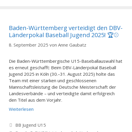
Baden-Württemberg verteidigt den DBV-
Länderpokal Baseball Jugend 2025! 🏆⚾
8. September 2025
von
Anne Gaubatz
Die Baden-Württembergische U15-Baseballauswahl hat
es erneut geschafft: Beim DBV-Länderpokal Baseball
Jugend 2025 in Köln (30.–31. August 2025) holte das
Team mit einer starken und geschlossenen
Mannschaftsleistung die Deutsche Meisterschaft der
Landesverbände – und verteidigte damit erfolgreich
den Titel aus dem Vorjahr.
Weiterlesen
Kategorien
BB Jugend U15
Schlagwörter