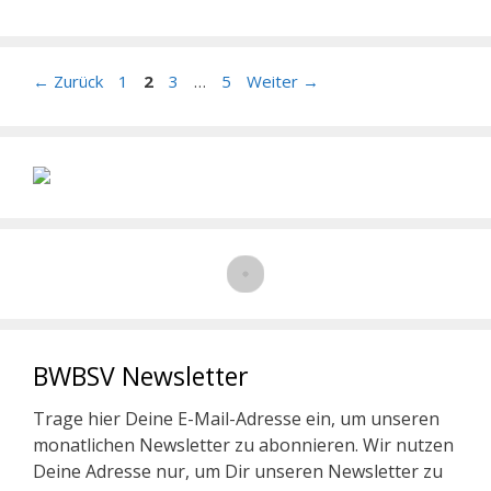
Seite
Seite
Seite
Seite
←
Zurück
1
2
3
…
5
Weiter
→
BWBSV Newsletter
Trage hier Deine E-Mail-Adresse ein, um unseren
monatlichen Newsletter zu abonnieren. Wir nutzen
Deine Adresse nur, um Dir unseren Newsletter zu