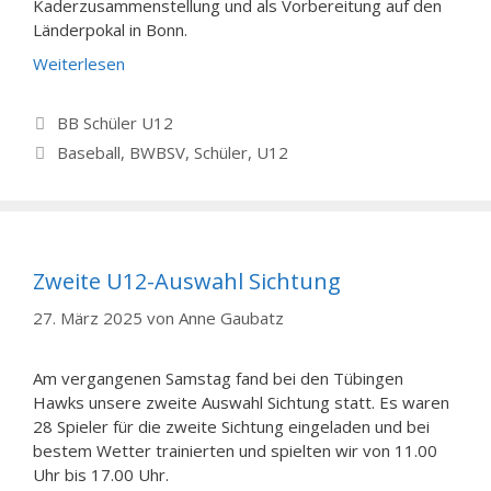
Kaderzusammenstellung und als Vorbereitung auf den
Länderpokal in Bonn.
Weiterlesen
Kategorien
BB Schüler U12
Schlagwörter
Baseball
,
BWBSV
,
Schüler
,
U12
Zweite U12-Auswahl Sichtung
27. März 2025
von
Anne Gaubatz
Am vergangenen Samstag fand bei den Tübingen
Hawks unsere zweite Auswahl Sichtung statt. Es waren
28 Spieler für die zweite Sichtung eingeladen und bei
bestem Wetter trainierten und spielten wir von 11.00
Uhr bis 17.00 Uhr.