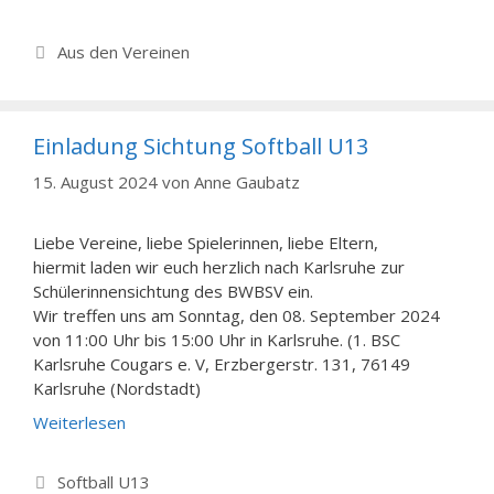
Kategorien
Aus den Vereinen
Einladung Sichtung Softball U13
15. August 2024
von
Anne Gaubatz
Liebe Vereine, liebe Spielerinnen, liebe Eltern,
hiermit laden wir euch herzlich nach Karlsruhe zur
Schülerinnensichtung des BWBSV ein.
Wir treffen uns am Sonntag, den 08. September 2024
von 11:00 Uhr bis 15:00 Uhr in Karlsruhe. (1. BSC
Karlsruhe Cougars e. V, Erzbergerstr. 131, 76149
Karlsruhe (Nordstadt)
Weiterlesen
Kategorien
Softball U13