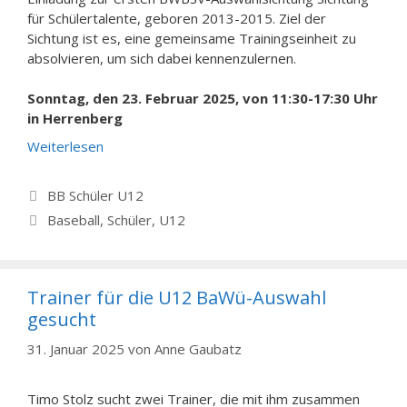
für Schülertalente, geboren 2013-2015. Ziel der
Sichtung ist es, eine gemeinsame Trainingseinheit zu
absolvieren, um sich dabei kennenzulernen.
Sonntag, den 23. Februar 2025, von 11:30-17:30 Uhr
in Herrenberg
Weiterlesen
Kategorien
BB Schüler U12
Schlagwörter
Baseball
,
Schüler
,
U12
Trainer für die U12 BaWü-Auswahl
gesucht
31. Januar 2025
von
Anne Gaubatz
Timo Stolz sucht zwei Trainer, die mit ihm zusammen