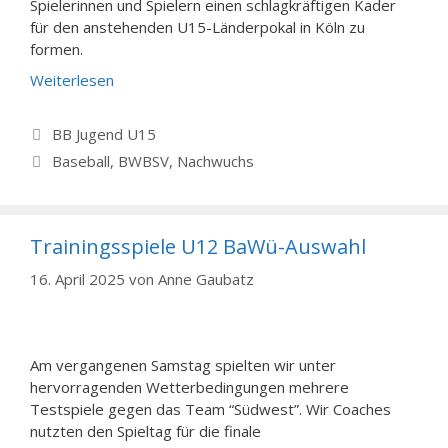
Spielerinnen und Spielern einen schlagkräftigen Kader
für den anstehenden U15-Länderpokal in Köln zu
formen.
Weiterlesen
Kategorien
BB Jugend U15
Schlagwörter
Baseball
,
BWBSV
,
Nachwuchs
Trainingsspiele U12 BaWü-Auswahl
16. April 2025
von
Anne Gaubatz
Am vergangenen Samstag spielten wir unter
hervorragenden Wetterbedingungen mehrere
Testspiele gegen das Team “Südwest”. Wir Coaches
nutzten den Spieltag für die finale