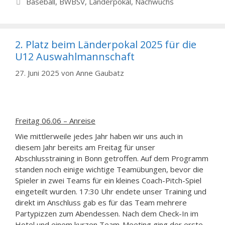
Baseball
,
BWBSV
,
Länderpokal
,
Nachwuchs
2. Platz beim Länderpokal 2025 für die
U12 Auswahlmannschaft
27. Juni 2025
von
Anne Gaubatz
Freitag 06.06 – Anreise
Wie mittlerweile jedes Jahr haben wir uns auch in
diesem Jahr bereits am Freitag für unser
Abschlusstraining in Bonn getroffen. Auf dem Programm
standen noch einige wichtige Teamübungen, bevor die
Spieler in zwei Teams für ein kleines Coach-Pitch-Spiel
eingeteilt wurden. 17:30 Uhr endete unser Training und
direkt im Anschluss gab es für das Team mehrere
Partypizzen zum Abendessen. Nach dem Check-In im
Hotel und einem kurzen Team-Meeting ging der erste