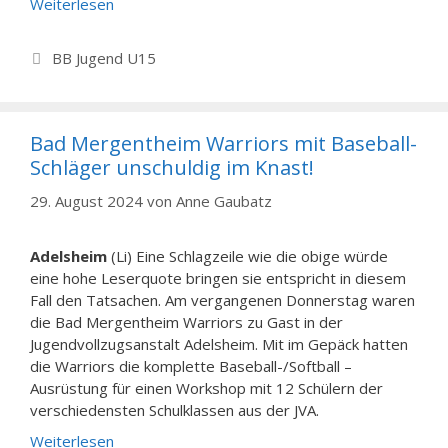
Weiterlesen
Kategorien
BB Jugend U15
Bad Mergentheim Warriors mit Baseball-
Schläger unschuldig im Knast!
29. August 2024
von
Anne Gaubatz
Adelsheim
(Li) Eine Schlagzeile wie die obige würde
eine hohe Leserquote bringen sie entspricht in diesem
Fall den Tatsachen. Am vergangenen Donnerstag waren
die Bad Mergentheim Warriors zu Gast in der
Jugendvollzugsanstalt Adelsheim. Mit im Gepäck hatten
die Warriors die komplette Baseball-/Softball –
Ausrüstung für einen Workshop mit 12 Schülern der
verschiedensten Schulklassen aus der JVA.
Weiterlesen