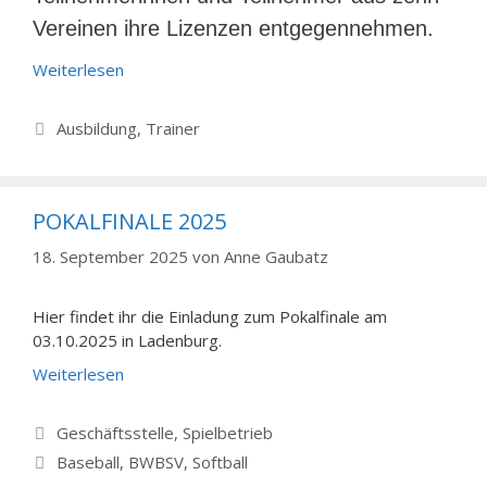
Vereinen ihre Lizenzen entgegennehmen.
Weiterlesen
Kategorien
Ausbildung
,
Trainer
POKALFINALE 2025
18. September 2025
von
Anne Gaubatz
Hier findet ihr die Einladung zum Pokalfinale am
03.10.2025 in Ladenburg.
Weiterlesen
Kategorien
Geschäftsstelle
,
Spielbetrieb
Schlagwörter
Baseball
,
BWBSV
,
Softball