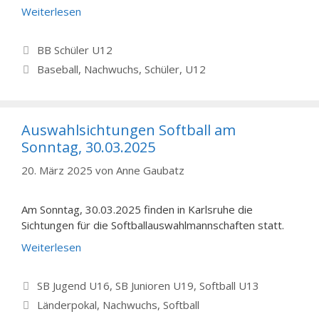
Weiterlesen
Kategorien
BB Schüler U12
Schlagwörter
Baseball
,
Nachwuchs
,
Schüler
,
U12
Auswahlsichtungen Softball am
Sonntag, 30.03.2025
20. März 2025
von
Anne Gaubatz
Am Sonntag, 30.03.2025 finden in Karlsruhe die
Sichtungen für die Softballauswahlmannschaften statt.
Weiterlesen
Kategorien
SB Jugend U16
,
SB Junioren U19
,
Softball U13
Schlagwörter
Länderpokal
,
Nachwuchs
,
Softball