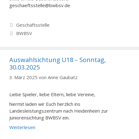
geschaeftsstelle@bwbsv.de
Kategorien
Geschäftsstelle
Schlagwörter
BWBSV
Auswahlsichtung U18 – Sonntag,
30.03.2025
3. März 2025
von
Anne Gaubatz
Liebe Spieler, liebe Eltern, liebe Vereine,
hiermit laden wir Euch herzlich ins
Landesleistungszentrum nach Heidenheim zur
Juniorensichtung BWBSV ein.
Weiterlesen