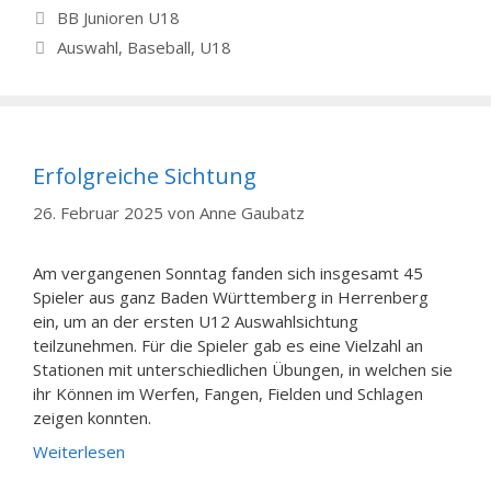
Kategorien
BB Junioren U18
Schlagwörter
Auswahl
,
Baseball
,
U18
Erfolgreiche Sichtung
26. Februar 2025
von
Anne Gaubatz
Am vergangenen Sonntag fanden sich insgesamt 45
Spieler aus ganz Baden Württemberg in Herrenberg
ein, um an der ersten U12 Auswahlsichtung
teilzunehmen. Für die Spieler gab es eine Vielzahl an
Stationen mit unterschiedlichen Übungen, in welchen sie
ihr Können im Werfen, Fangen, Fielden und Schlagen
zeigen konnten.
Weiterlesen