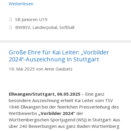
Weiterlesen
Kategorien
SB Junioren U19
Schlagwörter
BWBSV
,
Länderpokal
,
Softball
Große Ehre für Kai Leiter: „Vorbilder
2024“-Auszeichnung in Stuttgart
16. Mai 2025
von
Anne Gaubatz
Ellwangen/Stuttgart, 06.05.2025
– Eine ganz
besondere Auszeichnung erhielt Kai Leiter vom TSV
1846 Ellwangen bei der feierlichen Preisverleihung des
Wettbewerbs
„Vorbilder 2024“
der
Württembergischen Sportjugend (WSJ) in Stuttgart: Aus
über 240 Bewerbungen aus ganz Baden-Württemberg