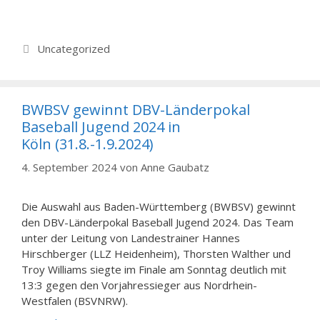
Kategorien
Uncategorized
BWBSV gewinnt DBV-Länderpokal
Baseball Jugend 2024 in
Köln (31.8.-1.9.2024)
4. September 2024
von
Anne Gaubatz
Die Auswahl aus Baden-Württemberg (BWBSV) gewinnt
den DBV-Länderpokal Baseball Jugend 2024. Das Team
unter der Leitung von Landestrainer Hannes
Hirschberger (LLZ Heidenheim), Thorsten Walther und
Troy Williams siegte im Finale am Sonntag deutlich mit
13:3 gegen den Vorjahressieger aus Nordrhein-
Westfalen (BSVNRW).