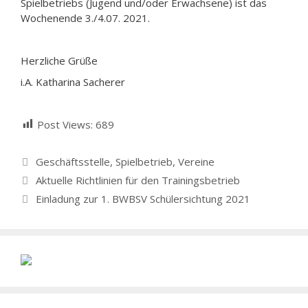
Spielbetriebs (Jugend und/oder Erwachsene) ist das
Wochenende 3./4.07. 2021.
Herzliche Grüße
i.A. Katharina Sacherer
Post Views:
689
Kategorien
Geschäftsstelle
,
Spielbetrieb
,
Vereine
Aktuelle Richtlinien für den Trainingsbetrieb
Einladung zur 1. BWBSV Schülersichtung 2021