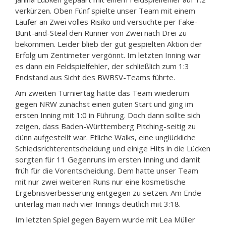
verkürzen. Oben Fünf spielte unser Team mit einem
Läufer an Zwei volles Risiko und versuchte per Fake-
Bunt-and-Steal den Runner von Zwei nach Drei zu
bekommen. Leider blieb der gut gespielten Aktion der
Erfolg um Zentimeter vergönnt. Im letzten Inning war
es dann ein Feldspielfehler, der schließlich zum 1:3
Endstand aus Sicht des BWBSV-Teams führte.
Am zweiten Turniertag hatte das Team wiederum
gegen NRW zunächst einen guten Start und ging im
ersten Inning mit 1:0 in Führung. Doch dann sollte sich
zeigen, dass Baden-Württemberg Pitching-seitig zu
dünn aufgestellt war. Etliche Walks, eine unglückliche
Schiedsrichterentscheidung und einige Hits in die Lücken
sorgten für 11 Gegenruns im ersten Inning und damit
früh für die Vorentscheidung. Dem hatte unser Team
mit nur zwei weiteren Runs nur eine kosmetische
Ergebnisverbesserung entgegen zu setzen. Am Ende
unterlag man nach vier Innings deutlich mit 3:18.
Im letzten Spiel gegen Bayern wurde mit Lea Müller