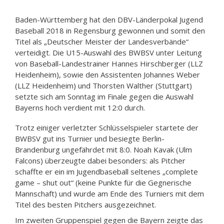
Baden-Württemberg hat den DBV-Länderpokal Jugend
Baseball 2018 in Regensburg gewonnen und somit den
Titel als „Deutscher Meister der Landesverbände“
verteidigt. Die U15-Auswahl des BWBSV unter Leitung
von Baseball-Landestrainer Hannes Hirschberger (LLZ
Heidenheim), sowie den Assistenten Johannes Weber
(LLZ Heidenheim) und Thorsten Walther (Stuttgart)
setzte sich am Sonntag im Finale gegen die Auswahl
Bayerns hoch verdient mit 12:0 durch.
Trotz einiger verletzter Schlüsselspieler startete der
BWBSV gut ins Turnier und besiegte Berlin-
Brandenburg ungefährdet mit 8:0. Noah Kavak (Ulm
Falcons) überzeugte dabei besonders: als Pitcher
schaffte er ein im Jugendbaseball seltenes „complete
game – shut out“ (keine Punkte für die Gegnerische
Mannschaft) und wurde am Ende des Turniers mit dem
Titel des besten Pitchers ausgezeichnet.
Im zweiten Gruppenspiel gegen die Bayern zeigte das