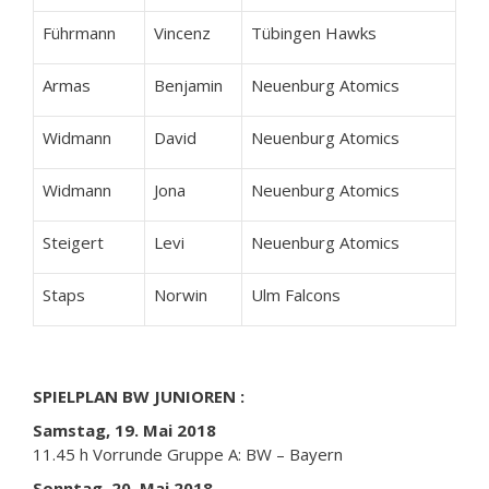
Führmann
Vincenz
Tübingen Hawks
Armas
Benjamin
Neuenburg Atomics
Widmann
David
Neuenburg Atomics
Widmann
Jona
Neuenburg Atomics
Steigert
Levi
Neuenburg Atomics
Staps
Norwin
Ulm Falcons
SPIELPLAN BW JUNIOREN :
Samstag, 19. Mai 2018
11.45 h Vorrunde Gruppe A: BW – Bayern
Sonntag, 20. Mai 2018