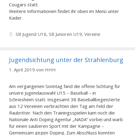
Cougars statt.
Weitere Informationen findet ihr oben im Menü unter
Kader.
Kategorien
SB Jugend U16
,
SB Junioren U19
,
Vereine
Jugendsichtung unter der Strahlenburg
1. April 2019
von
HHH
Am vergangenen Sonntag fand die offene Sichtung für
unsere Jugendauswahl U15 – Baseball – in
Schriesheim statt. Insgesamt 38 Baseballbegeisterte
aus 12 Vereinen verbrachten den Tag am Feld der
Raubritter. Nach den Trainingsspielen kam noch die
Nationale Anti Doping Agentur „NADA“ vorbei und warb
für einen sauberen Sport mit der Kampagne –
Gemeinsam gegen Doping. Zum Abschluss konnten