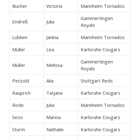
Bucher
Victoria
Mannheim Tornados
Gammertingen
Endreß
Julia
Royals
Lübken
Janina
Mannheim Tornados
Müller
Lea
Karlsruhe Cougars
Gammertingen
Müller
Melissa
Royals
Petzold
Alia
Stuttgart Reds
Rauprich
Tatjana
Karlsruhe Cougars
Rode
Julia
Mannheim Tornados
Seso
Marina
Karlsruhe Cougars
Sturm
Nathalie
Karlsruhe Cougars