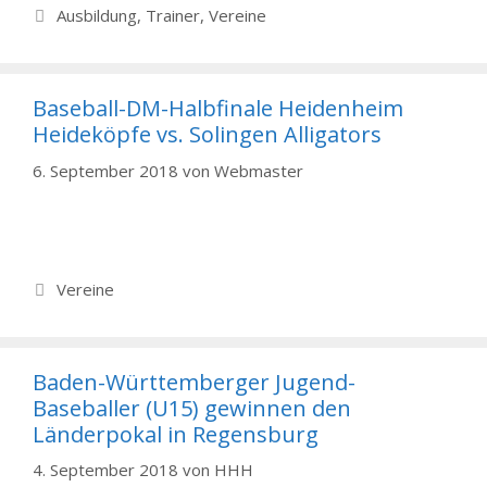
Kategorien
Ausbildung
,
Trainer
,
Vereine
Baseball-DM-Halbfinale Heidenheim
Heideköpfe vs. Solingen Alligators
6. September 2018
von
Webmaster
Kategorien
Vereine
Baden-Württemberger Jugend-
Baseballer (U15) gewinnen den
Länderpokal in Regensburg
4. September 2018
von
HHH