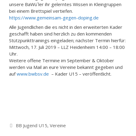
unsere BaWü´ler ihr gelerntes Wissen in Kleingruppen
bei einem Brettspiel vertiefen.
https://www.gemeinsam-gegen-doping.de
Alle Jugendlichen die es nicht in den erweiterten Kader
geschafft haben sind herzlich zu den kommenden
Stützpunkttrainings eingeladen; nächster Termin hierfür:
Mittwoch, 17. Juli 2019 – LLZ Heidenheim 14:00 – 18:00
Uhr.
Weitere offene Termine im September & Oktober
werden via Mail an eure Vereine bekannt gegeben und
auf
www.bwbsv.de
– Kader U15 – veröffentlicht.
Kategorien
BB Jugend U15
,
Vereine