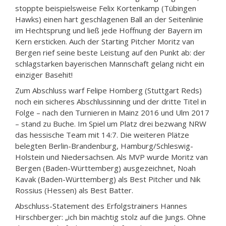
stoppte beispielsweise Felix Kortenkamp (Tübingen
Hawks) einen hart geschlagenen Ball an der Seitenlinie
im Hechtsprung und ließ jede Hoffnung der Bayern im
Kern ersticken. Auch der Starting Pitcher Moritz van
Bergen rief seine beste Leistung auf den Punkt ab: der
schlagstarken bayerischen Mannschaft gelang nicht ein
einziger Basehit!
Zum Abschluss warf Felipe Homberg (Stuttgart Reds)
noch ein sicheres Abschlussinning und der dritte Titel in
Folge – nach den Turnieren in Mainz 2016 und Ulm 2017
– stand zu Buche. Im Spiel um Platz drei bezwang NRW
das hessische Team mit 14:7. Die weiteren Plätze
belegten Berlin-Brandenburg, Hamburg/Schleswig-
Holstein und Niedersachsen. Als MVP wurde Moritz van
Bergen (Baden-Württemberg) ausgezeichnet, Noah
Kavak (Baden-Württemberg) als Best Pitcher und Nik
Rossius (Hessen) als Best Batter.
Abschluss-Statement des Erfolgstrainers Hannes
Hirschberger: „ich bin mächtig stolz auf die Jungs. Ohne