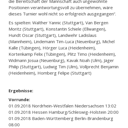
die Bereitschaft der Mannschaft auch ungewohnte
Positionen verantwortungsvoll zu übernehmen, wäre
dieses Turnier wohl nicht so erfolgreich ausgegangen“.
Es spielten: Walther Yannic (Stuttgart), Van Bergen
Moritz (Stuttgart), Konstantin Schiele (Ellwangen),
Hundt Oscar (Stuttgart), Landwehr Ladislaus
(Mannheim), Lindemann Tim-Luca (Neuenburg), Michel
Kalle (Tübingen), Hörger Luca (Heidenheim),
Kortenkamp Felix (Tübingen), Plitz Timo (Heidenheim),
Widmann Josua (Neuenburg), Kavak Noah (Ulm), Jäger
Philip (Stuttgart), Ludwig Tim (Ulm), Vollprecht Benjamin
(Heidenheim), Homberg Felipe (Stuttgart)
Ergebnisse:
Vorrunde:
01.09.2018 Nordrhein-Westfalen Niedersachsen 13:02
01.09.2018 Hessen Hamburg/Schleswig-Holstein 20:00
01.09.2018 Baden-Württemberg Berlin-Brandenburg
08:00