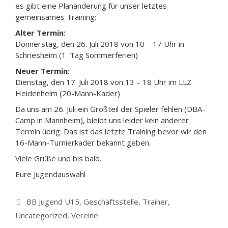
es gibt eine Planänderung für unser letztes
gemeinsames Training:
Alter Termin:
Donnerstag, den 26. Juli 2018 von 10 – 17 Uhr in
Schriesheim (1. Tag Sommerferien)
Neuer Termin:
Dienstag, den 17. Juli 2018 von 13 – 18 Uhr im LLZ
Heidenheim (20-Mann-Kader)
Da uns am 26. Juli ein Großteil der Spieler fehlen (DBA-
Camp in Mannheim), bleibt uns leider kein anderer
Termin übrig. Das ist das letzte Training bevor wir den
16-Mann-Turnierkader bekannt geben.
Viele Grüße und bis bald.
Eure Jugendauswahl
Kategorien
BB Jugend U15
,
Geschäftsstelle
,
Trainer
,
Uncategorized
,
Vereine