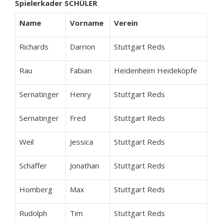
Spielerkader SCHÜLER
Name
Vorname
Verein
Richards
Darrion
Stuttgart Reds
Rau
Fabian
Heidenheim Heideköpfe
Sernatinger
Henry
Stuttgart Reds
Sernatinger
Fred
Stuttgart Reds
Weil
Jessica
Stuttgart Reds
Schäffer
Jonathan
Stuttgart Reds
Homberg
Max
Stuttgart Reds
Rudolph
Tim
Stuttgart Reds