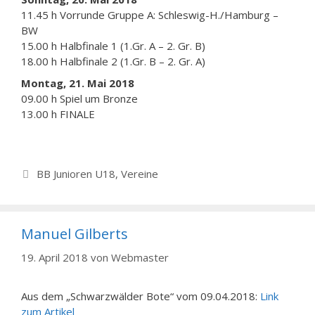
11.45 h Vorrunde Gruppe A: Schleswig-H./Hamburg –
BW
15.00 h Halbfinale 1 (1.Gr. A – 2. Gr. B)
18.00 h Halbfinale 2 (1.Gr. B – 2. Gr. A)
Montag, 21. Mai 2018
09.00 h Spiel um Bronze
13.00 h FINALE
Kategorien
BB Junioren U18
,
Vereine
Manuel Gilberts
19. April 2018
von
Webmaster
Aus dem „Schwarzwälder Bote“ vom 09.04.2018:
Link
zum Artikel