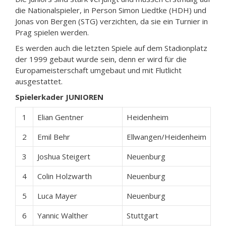
die Nationalspieler, in Person Simon Liedtke (HDH) und
Jonas von Bergen (STG) verzichten, da sie ein Turnier in
Prag spielen werden.
Es werden auch die letzten Spiele auf dem Stadionplatz
der 1999 gebaut wurde sein, denn er wird für die
Europameisterschaft umgebaut und mit Flutlicht
ausgestattet.
Spielerkader JUNIOREN
1
Elian Gentner
Heidenheim
2
Emil Behr
Ellwangen/Heidenheim
3
Joshua Steigert
Neuenburg
4
Colin Holzwarth
Neuenburg
5
Luca Mayer
Neuenburg
6
Yannic Walther
Stuttgart