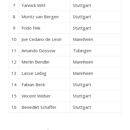
7
Yannick Witt
Stuttgart
8
Moritz van Bergen
Stuttgart
9
Frido Fink
Stuttgart
10
Joe Cedano de Leon
Mannheim
11
Amando Dossow
Tübingen
12
Merlin Bendlin
Mannheim
13
Lasse Liebig
Mannheim
14
Fabian Beck
Stuttgart
15
Vincent Weber
Stuttgart
16
Benedikt Schäffer
Stuttgart