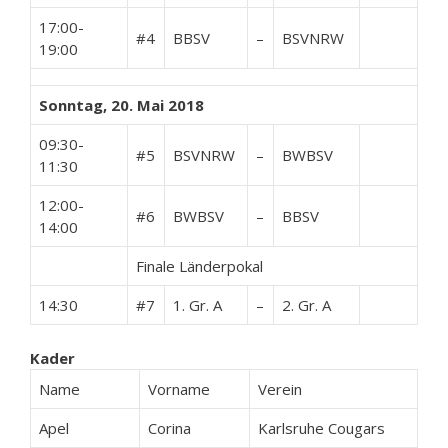
17:00-
#4
BBSV
–
BSVNRW
19:00
Sonntag, 20. Mai 2018
09:30-
#5
BSVNRW
–
BWBSV
11:30
12:00-
#6
BWBSV
–
BBSV
14:00
Finale Länderpokal
14:30
#7
1. Gr. A
–
2. Gr. A
Kader
Name
Vorname
Verein
Apel
Corina
Karlsruhe Cougars