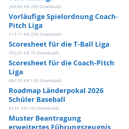
269.89 KB
206 Downloads
Vorläufige Spielordnung Coach-
Pitch Liga
113.11 KB
238 Downloads
Scoresheet für die T-Ball Liga
592.97 KB
75 Downloads
Scoresheet für die Coach-Pitch
Liga
680.53 KB
126 Downloads
Roadmap Länderpokal 2026
Schüler Baseball
85.81 KB
142 Downloads
Muster Beantragung
erweitertes Führungszeugnis