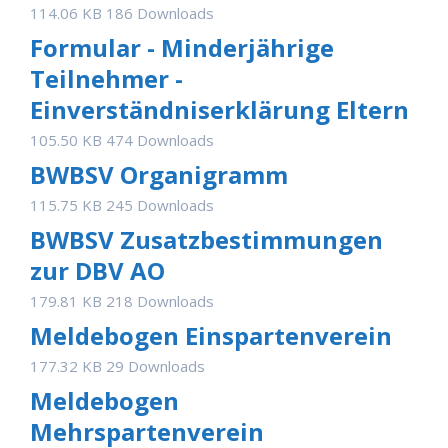
114.06 KB
186 Downloads
Formular - Minderjährige
Teilnehmer -
Einverständniserklärung Eltern
105.50 KB
474 Downloads
BWBSV Organigramm
115.75 KB
245 Downloads
BWBSV Zusatzbestimmungen
zur DBV AO
179.81 KB
218 Downloads
Meldebogen Einspartenverein
177.32 KB
29 Downloads
Meldebogen
Mehrspartenverein