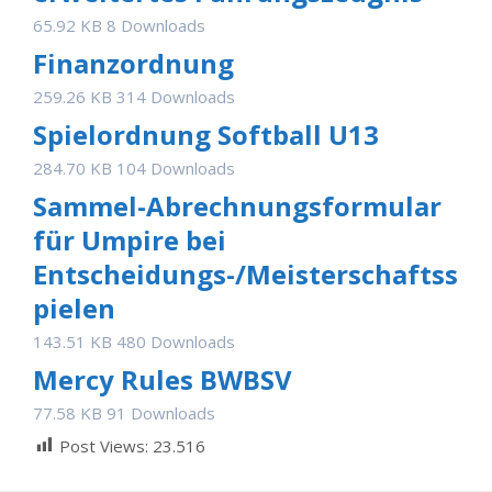
65.92 KB
8 Downloads
Finanzordnung
259.26 KB
314 Downloads
Spielordnung Softball U13
284.70 KB
104 Downloads
Sammel-Abrechnungsformular
für Umpire bei
Entscheidungs-/Meisterschaftss
pielen
143.51 KB
480 Downloads
Mercy Rules BWBSV
77.58 KB
91 Downloads
Post Views:
23.516